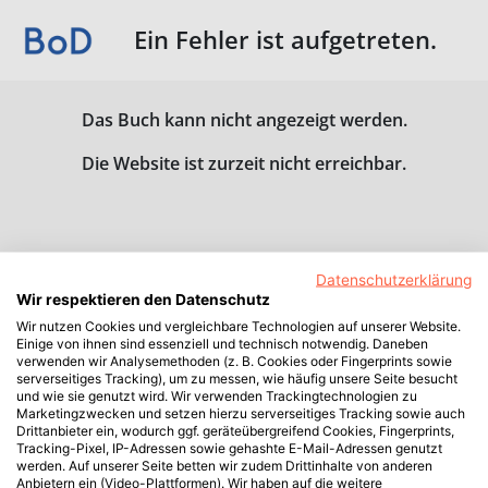
Ein Fehler ist aufgetreten.
Das Buch kann nicht angezeigt werden.
Die Website ist zurzeit nicht erreichbar.
Datenschutzerklärung
Wir respektieren den Datenschutz
Wir nutzen Cookies und vergleichbare Technologien auf unserer Website.
Einige von ihnen sind essenziell und technisch notwendig. Daneben
verwenden wir Analysemethoden (z. B. Cookies oder Fingerprints sowie
serverseitiges Tracking), um zu messen, wie häufig unsere Seite besucht
und wie sie genutzt wird. Wir verwenden Trackingtechnologien zu
Marketingzwecken und setzen hierzu serverseitiges Tracking sowie auch
Drittanbieter ein, wodurch ggf. geräteübergreifend Cookies, Fingerprints,
Tracking-Pixel, IP-Adressen sowie gehashte E-Mail-Adressen genutzt
werden. Auf unserer Seite betten wir zudem Drittinhalte von anderen
Anbietern ein (Video-Plattformen). Wir haben auf die weitere