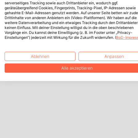
serverseitiges Tracking sowie auch Drittanbieter ein, wodurch ggf.
geräteübergreifend Cookies, Fingerprints, Tracking-Pixel, IP-Adressen sowie
gehashte E-Mail-Adressen genutzt werden. Auf unserer Seite betten wir zud
Drittinhalte von anderen Anbietern ein (Video-Plattformen). Wir haben auf die
weitere Datenverarbeitung und ein etwaiges Tracking durch den Drittanbieter
keinen Einfluss. Mit deiner Einstellung willigst du in die oben beschriebenen
Vorgänge ein. Du kannst deine Einwilligung (z. B. im Footer unter „Privacy-
Einstellungen“) jederzeit mit Wirkung für die Zukunft widerrufen. (
BoD-Impres
Ablehnen
Anpassen
Alle akzeptieren