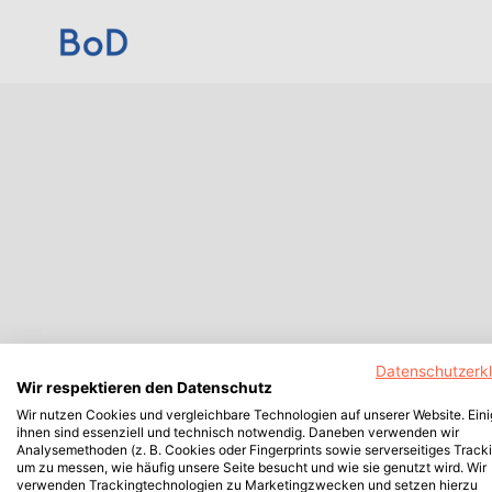
Datenschutzerk
Wir respektieren den Datenschutz
Wir nutzen Cookies und vergleichbare Technologien auf unserer Website. Ein
ihnen sind essenziell und technisch notwendig. Daneben verwenden wir
Analysemethoden (z. B. Cookies oder Fingerprints sowie serverseitiges Tracki
um zu messen, wie häufig unsere Seite besucht und wie sie genutzt wird. Wir
verwenden Trackingtechnologien zu Marketingzwecken und setzen hierzu