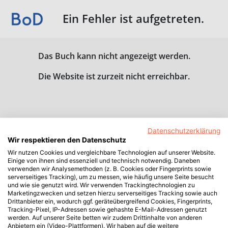
Ein Fehler ist aufgetreten.
Das Buch kann nicht angezeigt werden.
Die Website ist zurzeit nicht erreichbar.
Datenschutzerklärung
Wir respektieren den Datenschutz
Wir nutzen Cookies und vergleichbare Technologien auf unserer Website.
Einige von ihnen sind essenziell und technisch notwendig. Daneben
verwenden wir Analysemethoden (z. B. Cookies oder Fingerprints sowie
serverseitiges Tracking), um zu messen, wie häufig unsere Seite besucht
und wie sie genutzt wird. Wir verwenden Trackingtechnologien zu
Marketingzwecken und setzen hierzu serverseitiges Tracking sowie auch
Drittanbieter ein, wodurch ggf. geräteübergreifend Cookies, Fingerprints,
Tracking-Pixel, IP-Adressen sowie gehashte E-Mail-Adressen genutzt
werden. Auf unserer Seite betten wir zudem Drittinhalte von anderen
Anbietern ein (Video-Plattformen). Wir haben auf die weitere