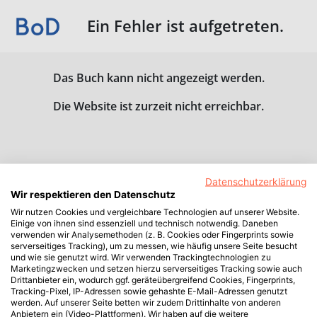
Ein Fehler ist aufgetreten.
Das Buch kann nicht angezeigt werden.
Die Website ist zurzeit nicht erreichbar.
Datenschutzerklärung
Wir respektieren den Datenschutz
Wir nutzen Cookies und vergleichbare Technologien auf unserer Website.
Einige von ihnen sind essenziell und technisch notwendig. Daneben
verwenden wir Analysemethoden (z. B. Cookies oder Fingerprints sowie
serverseitiges Tracking), um zu messen, wie häufig unsere Seite besucht
und wie sie genutzt wird. Wir verwenden Trackingtechnologien zu
Marketingzwecken und setzen hierzu serverseitiges Tracking sowie auch
Drittanbieter ein, wodurch ggf. geräteübergreifend Cookies, Fingerprints,
Tracking-Pixel, IP-Adressen sowie gehashte E-Mail-Adressen genutzt
werden. Auf unserer Seite betten wir zudem Drittinhalte von anderen
Anbietern ein (Video-Plattformen). Wir haben auf die weitere