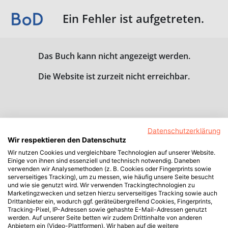
Ein Fehler ist aufgetreten.
Das Buch kann nicht angezeigt werden.
Die Website ist zurzeit nicht erreichbar.
Datenschutzerklärung
Wir respektieren den Datenschutz
Wir nutzen Cookies und vergleichbare Technologien auf unserer Website.
Einige von ihnen sind essenziell und technisch notwendig. Daneben
verwenden wir Analysemethoden (z. B. Cookies oder Fingerprints sowie
serverseitiges Tracking), um zu messen, wie häufig unsere Seite besucht
und wie sie genutzt wird. Wir verwenden Trackingtechnologien zu
Marketingzwecken und setzen hierzu serverseitiges Tracking sowie auch
Drittanbieter ein, wodurch ggf. geräteübergreifend Cookies, Fingerprints,
Tracking-Pixel, IP-Adressen sowie gehashte E-Mail-Adressen genutzt
werden. Auf unserer Seite betten wir zudem Drittinhalte von anderen
Anbietern ein (Video-Plattformen). Wir haben auf die weitere