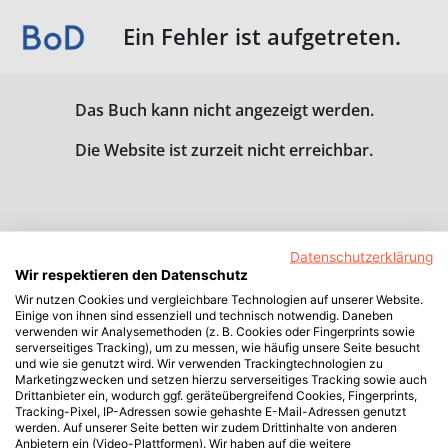
Ein Fehler ist aufgetreten.
Das Buch kann nicht angezeigt werden.
Die Website ist zurzeit nicht erreichbar.
Datenschutzerklärung
Wir respektieren den Datenschutz
Wir nutzen Cookies und vergleichbare Technologien auf unserer Website.
Einige von ihnen sind essenziell und technisch notwendig. Daneben
verwenden wir Analysemethoden (z. B. Cookies oder Fingerprints sowie
serverseitiges Tracking), um zu messen, wie häufig unsere Seite besucht
und wie sie genutzt wird. Wir verwenden Trackingtechnologien zu
Marketingzwecken und setzen hierzu serverseitiges Tracking sowie auch
Drittanbieter ein, wodurch ggf. geräteübergreifend Cookies, Fingerprints,
Tracking-Pixel, IP-Adressen sowie gehashte E-Mail-Adressen genutzt
werden. Auf unserer Seite betten wir zudem Drittinhalte von anderen
Anbietern ein (Video-Plattformen). Wir haben auf die weitere