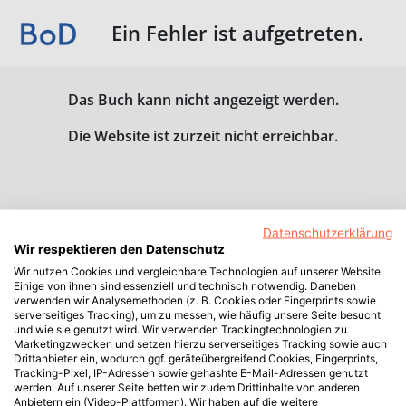
Ein Fehler ist aufgetreten.
Das Buch kann nicht angezeigt werden.
Die Website ist zurzeit nicht erreichbar.
Datenschutzerklärung
Wir respektieren den Datenschutz
Wir nutzen Cookies und vergleichbare Technologien auf unserer Website.
Einige von ihnen sind essenziell und technisch notwendig. Daneben
verwenden wir Analysemethoden (z. B. Cookies oder Fingerprints sowie
serverseitiges Tracking), um zu messen, wie häufig unsere Seite besucht
und wie sie genutzt wird. Wir verwenden Trackingtechnologien zu
Marketingzwecken und setzen hierzu serverseitiges Tracking sowie auch
Drittanbieter ein, wodurch ggf. geräteübergreifend Cookies, Fingerprints,
Tracking-Pixel, IP-Adressen sowie gehashte E-Mail-Adressen genutzt
werden. Auf unserer Seite betten wir zudem Drittinhalte von anderen
Anbietern ein (Video-Plattformen). Wir haben auf die weitere