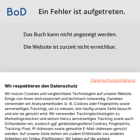
Ein Fehler ist aufgetreten.
Das Buch kann nicht angezeigt werden.
Die Website ist zurzeit nicht erreichbar.
Datenschutzerklärung
Wir respektieren den Datenschutz
Wir nutzen Cookies und vergleichbare Technologien auf unserer Website.
Einige von ihnen sind essenziell und technisch notwendig. Daneben
verwenden wir Analysemethoden (z. B. Cookies oder Fingerprints sowie
serverseitiges Tracking), um zu messen, wie häufig unsere Seite besucht
und wie sie genutzt wird. Wir verwenden Trackingtechnologien zu
Marketingzwecken und setzen hierzu serverseitiges Tracking sowie auch
Drittanbieter ein, wodurch ggf. geräteübergreifend Cookies, Fingerprints,
Tracking-Pixel, IP-Adressen sowie gehashte E-Mail-Adressen genutzt
werden. Auf unserer Seite betten wir zudem Drittinhalte von anderen
Anbietern ein (Video-Plattformen). Wir haben auf die weitere