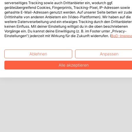
serverseitiges Tracking sowie auch Drittanbieter ein, wodurch ggf.
geräteübergreifend Cookies, Fingerprints, Tracking-Pixel, IP-Adressen sowie
gehashte E-Mail-Adressen genutzt werden. Auf unserer Seite betten wir zud
Drittinhalte von anderen Anbietern ein (Video-Plattformen). Wir haben auf die
weitere Datenverarbeitung und ein etwaiges Tracking durch den Drittanbieter
keinen Einfluss. Mit deiner Einstellung willigst du in die oben beschriebenen
Vorgänge ein. Du kannst deine Einwilligung (z. B. im Footer unter „Privacy-
Einstellungen“) jederzeit mit Wirkung für die Zukunft widerrufen. (
BoD-Impres
Ablehnen
Anpassen
Alle akzeptieren