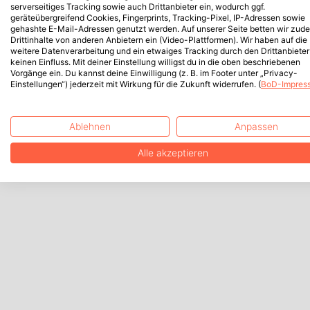
serverseitiges Tracking sowie auch Drittanbieter ein, wodurch ggf.
geräteübergreifend Cookies, Fingerprints, Tracking-Pixel, IP-Adressen sowie
gehashte E-Mail-Adressen genutzt werden. Auf unserer Seite betten wir zud
Drittinhalte von anderen Anbietern ein (Video-Plattformen). Wir haben auf die
weitere Datenverarbeitung und ein etwaiges Tracking durch den Drittanbieter
keinen Einfluss. Mit deiner Einstellung willigst du in die oben beschriebenen
Vorgänge ein. Du kannst deine Einwilligung (z. B. im Footer unter „Privacy-
Einstellungen“) jederzeit mit Wirkung für die Zukunft widerrufen. (
BoD-Impres
Ablehnen
Anpassen
Alle akzeptieren