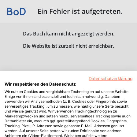
Ein Fehler ist aufgetreten.
Das Buch kann nicht angezeigt werden.
Die Website ist zurzeit nicht erreichbar.
Datenschutzerklärung
Wir respektieren den Datenschutz
Wir nutzen Cookies und vergleichbare Technologien auf unserer Website.
Einige von ihnen sind essenziell und technisch notwendig. Daneben
verwenden wir Analysemethoden (z. B. Cookies oder Fingerprints sowie
serverseitiges Tracking), um zu messen, wie häufig unsere Seite besucht
und wie sie genutzt wird. Wir verwenden Trackingtechnologien zu
Marketingzwecken und setzen hierzu serverseitiges Tracking sowie auch
Drittanbieter ein, wodurch ggf. geräteübergreifend Cookies, Fingerprints,
Tracking-Pixel, IP-Adressen sowie gehashte E-Mail-Adressen genutzt
werden. Auf unserer Seite betten wir zudem Drittinhalte von anderen
Anbietern ein (Video-Plattformen). Wir haben auf die weitere