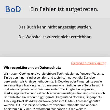
Ein Fehler ist aufgetreten.
Das Buch kann nicht angezeigt werden.
Die Website ist zurzeit nicht erreichbar.
Datenschutzerklärung
Wir respektieren den Datenschutz
Wir nutzen Cookies und vergleichbare Technologien auf unserer Website.
Einige von ihnen sind essenziell und technisch notwendig. Daneben
verwenden wir Analysemethoden (z. B. Cookies oder Fingerprints sowie
serverseitiges Tracking), um zu messen, wie häufig unsere Seite besucht
und wie sie genutzt wird. Wir verwenden Trackingtechnologien zu
Marketingzwecken und setzen hierzu serverseitiges Tracking sowie auch
Drittanbieter ein, wodurch ggf. geräteübergreifend Cookies, Fingerprints,
Tracking-Pixel, IP-Adressen sowie gehashte E-Mail-Adressen genutzt
werden. Auf unserer Seite betten wir zudem Drittinhalte von anderen
Anbietern ein (Video-Plattformen). Wir haben auf die weitere