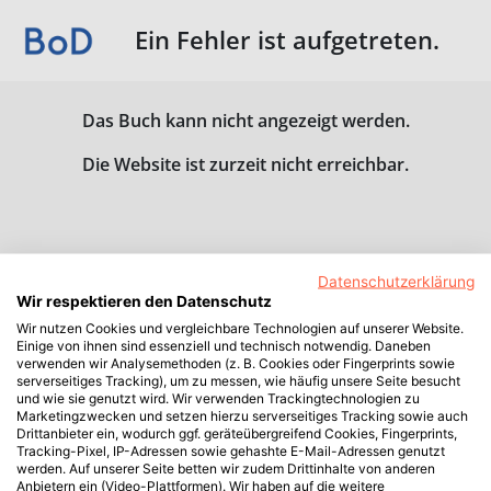
Ein Fehler ist aufgetreten.
Das Buch kann nicht angezeigt werden.
Die Website ist zurzeit nicht erreichbar.
Datenschutzerklärung
Wir respektieren den Datenschutz
Wir nutzen Cookies und vergleichbare Technologien auf unserer Website.
Einige von ihnen sind essenziell und technisch notwendig. Daneben
verwenden wir Analysemethoden (z. B. Cookies oder Fingerprints sowie
serverseitiges Tracking), um zu messen, wie häufig unsere Seite besucht
und wie sie genutzt wird. Wir verwenden Trackingtechnologien zu
Marketingzwecken und setzen hierzu serverseitiges Tracking sowie auch
Drittanbieter ein, wodurch ggf. geräteübergreifend Cookies, Fingerprints,
Tracking-Pixel, IP-Adressen sowie gehashte E-Mail-Adressen genutzt
werden. Auf unserer Seite betten wir zudem Drittinhalte von anderen
Anbietern ein (Video-Plattformen). Wir haben auf die weitere