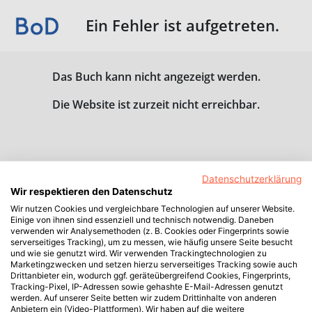
Ein Fehler ist aufgetreten.
Das Buch kann nicht angezeigt werden.
Die Website ist zurzeit nicht erreichbar.
Datenschutzerklärung
Wir respektieren den Datenschutz
Wir nutzen Cookies und vergleichbare Technologien auf unserer Website.
Einige von ihnen sind essenziell und technisch notwendig. Daneben
verwenden wir Analysemethoden (z. B. Cookies oder Fingerprints sowie
serverseitiges Tracking), um zu messen, wie häufig unsere Seite besucht
und wie sie genutzt wird. Wir verwenden Trackingtechnologien zu
Marketingzwecken und setzen hierzu serverseitiges Tracking sowie auch
Drittanbieter ein, wodurch ggf. geräteübergreifend Cookies, Fingerprints,
Tracking-Pixel, IP-Adressen sowie gehashte E-Mail-Adressen genutzt
werden. Auf unserer Seite betten wir zudem Drittinhalte von anderen
Anbietern ein (Video-Plattformen). Wir haben auf die weitere