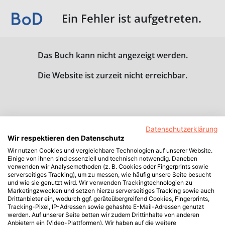
Ein Fehler ist aufgetreten.
Das Buch kann nicht angezeigt werden.
Die Website ist zurzeit nicht erreichbar.
Datenschutzerklärung
Wir respektieren den Datenschutz
Wir nutzen Cookies und vergleichbare Technologien auf unserer Website.
Einige von ihnen sind essenziell und technisch notwendig. Daneben
verwenden wir Analysemethoden (z. B. Cookies oder Fingerprints sowie
serverseitiges Tracking), um zu messen, wie häufig unsere Seite besucht
und wie sie genutzt wird. Wir verwenden Trackingtechnologien zu
Marketingzwecken und setzen hierzu serverseitiges Tracking sowie auch
Drittanbieter ein, wodurch ggf. geräteübergreifend Cookies, Fingerprints,
Tracking-Pixel, IP-Adressen sowie gehashte E-Mail-Adressen genutzt
werden. Auf unserer Seite betten wir zudem Drittinhalte von anderen
Anbietern ein (Video-Plattformen). Wir haben auf die weitere