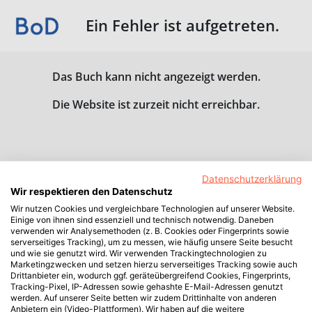
Ein Fehler ist aufgetreten.
Das Buch kann nicht angezeigt werden.
Die Website ist zurzeit nicht erreichbar.
Datenschutzerklärung
Wir respektieren den Datenschutz
Wir nutzen Cookies und vergleichbare Technologien auf unserer Website.
Einige von ihnen sind essenziell und technisch notwendig. Daneben
verwenden wir Analysemethoden (z. B. Cookies oder Fingerprints sowie
serverseitiges Tracking), um zu messen, wie häufig unsere Seite besucht
und wie sie genutzt wird. Wir verwenden Trackingtechnologien zu
Marketingzwecken und setzen hierzu serverseitiges Tracking sowie auch
Drittanbieter ein, wodurch ggf. geräteübergreifend Cookies, Fingerprints,
Tracking-Pixel, IP-Adressen sowie gehashte E-Mail-Adressen genutzt
werden. Auf unserer Seite betten wir zudem Drittinhalte von anderen
Anbietern ein (Video-Plattformen). Wir haben auf die weitere