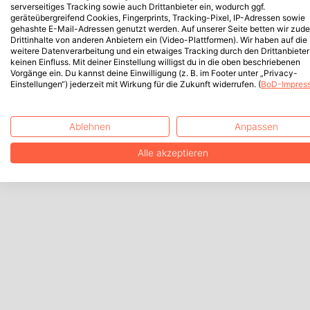
serverseitiges Tracking sowie auch Drittanbieter ein, wodurch ggf.
geräteübergreifend Cookies, Fingerprints, Tracking-Pixel, IP-Adressen sowie
gehashte E-Mail-Adressen genutzt werden. Auf unserer Seite betten wir zud
Drittinhalte von anderen Anbietern ein (Video-Plattformen). Wir haben auf die
weitere Datenverarbeitung und ein etwaiges Tracking durch den Drittanbieter
keinen Einfluss. Mit deiner Einstellung willigst du in die oben beschriebenen
Vorgänge ein. Du kannst deine Einwilligung (z. B. im Footer unter „Privacy-
Einstellungen“) jederzeit mit Wirkung für die Zukunft widerrufen. (
BoD-Impres
Ablehnen
Anpassen
Alle akzeptieren