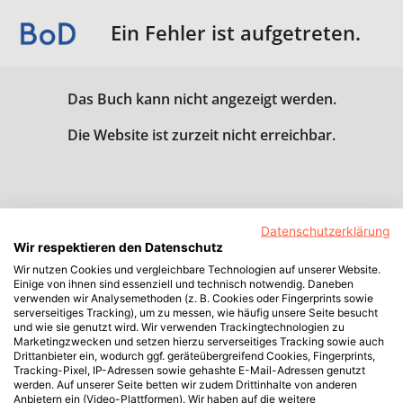
Ein Fehler ist aufgetreten.
Das Buch kann nicht angezeigt werden.
Die Website ist zurzeit nicht erreichbar.
Datenschutzerklärung
Wir respektieren den Datenschutz
Wir nutzen Cookies und vergleichbare Technologien auf unserer Website.
Einige von ihnen sind essenziell und technisch notwendig. Daneben
verwenden wir Analysemethoden (z. B. Cookies oder Fingerprints sowie
serverseitiges Tracking), um zu messen, wie häufig unsere Seite besucht
und wie sie genutzt wird. Wir verwenden Trackingtechnologien zu
Marketingzwecken und setzen hierzu serverseitiges Tracking sowie auch
Drittanbieter ein, wodurch ggf. geräteübergreifend Cookies, Fingerprints,
Tracking-Pixel, IP-Adressen sowie gehashte E-Mail-Adressen genutzt
werden. Auf unserer Seite betten wir zudem Drittinhalte von anderen
Anbietern ein (Video-Plattformen). Wir haben auf die weitere