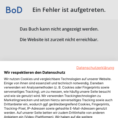
Ein Fehler ist aufgetreten.
Das Buch kann nicht angezeigt werden.
Die Website ist zurzeit nicht erreichbar.
Datenschutzerklärung
Wir respektieren den Datenschutz
Wir nutzen Cookies und vergleichbare Technologien auf unserer Website.
Einige von ihnen sind essenziell und technisch notwendig. Daneben
verwenden wir Analysemethoden (z. B. Cookies oder Fingerprints sowie
serverseitiges Tracking), um zu messen, wie häufig unsere Seite besucht
und wie sie genutzt wird. Wir verwenden Trackingtechnologien zu
Marketingzwecken und setzen hierzu serverseitiges Tracking sowie auch
Drittanbieter ein, wodurch ggf. geräteübergreifend Cookies, Fingerprints,
Tracking-Pixel, IP-Adressen sowie gehashte E-Mail-Adressen genutzt
werden. Auf unserer Seite betten wir zudem Drittinhalte von anderen
Anbietern ein (Video-Plattformen). Wir haben auf die weitere