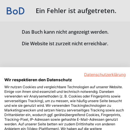
Ein Fehler ist aufgetreten.
Das Buch kann nicht angezeigt werden.
Die Website ist zurzeit nicht erreichbar.
Datenschutzerklärung
Wir respektieren den Datenschutz
Wir nutzen Cookies und vergleichbare Technologien auf unserer Website.
Einige von ihnen sind essenziell und technisch notwendig. Daneben
verwenden wir Analysemethoden (z. B. Cookies oder Fingerprints sowie
serverseitiges Tracking), um zu messen, wie häufig unsere Seite besucht
und wie sie genutzt wird. Wir verwenden Trackingtechnologien zu
Marketingzwecken und setzen hierzu serverseitiges Tracking sowie auch
Drittanbieter ein, wodurch ggf. geräteübergreifend Cookies, Fingerprints,
Tracking-Pixel, IP-Adressen sowie gehashte E-Mail-Adressen genutzt
werden. Auf unserer Seite betten wir zudem Drittinhalte von anderen
Anbietern ein (Video-Plattformen). Wir haben auf die weitere