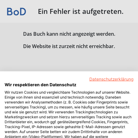
Ein Fehler ist aufgetreten.
Das Buch kann nicht angezeigt werden.
Die Website ist zurzeit nicht erreichbar.
Datenschutzerklärung
Wir respektieren den Datenschutz
Wir nutzen Cookies und vergleichbare Technologien auf unserer Website.
Einige von ihnen sind essenziell und technisch notwendig. Daneben
verwenden wir Analysemethoden (z. B. Cookies oder Fingerprints sowie
serverseitiges Tracking), um zu messen, wie häufig unsere Seite besucht
und wie sie genutzt wird. Wir verwenden Trackingtechnologien zu
Marketingzwecken und setzen hierzu serverseitiges Tracking sowie auch
Drittanbieter ein, wodurch ggf. geräteübergreifend Cookies, Fingerprints,
Tracking-Pixel, IP-Adressen sowie gehashte E-Mail-Adressen genutzt
werden. Auf unserer Seite betten wir zudem Drittinhalte von anderen
Anbietern ein (Video-Plattformen). Wir haben auf die weitere