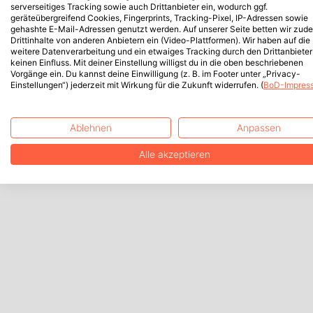
serverseitiges Tracking sowie auch Drittanbieter ein, wodurch ggf.
geräteübergreifend Cookies, Fingerprints, Tracking-Pixel, IP-Adressen sowie
gehashte E-Mail-Adressen genutzt werden. Auf unserer Seite betten wir zud
Drittinhalte von anderen Anbietern ein (Video-Plattformen). Wir haben auf die
weitere Datenverarbeitung und ein etwaiges Tracking durch den Drittanbieter
keinen Einfluss. Mit deiner Einstellung willigst du in die oben beschriebenen
Vorgänge ein. Du kannst deine Einwilligung (z. B. im Footer unter „Privacy-
Einstellungen“) jederzeit mit Wirkung für die Zukunft widerrufen. (
BoD-Impres
Ablehnen
Anpassen
Alle akzeptieren