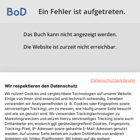
Ein Fehler ist aufgetreten.
Das Buch kann nicht angezeigt werden.
Die Website ist zurzeit nicht erreichbar.
Datenschutzerklärung
Wir respektieren den Datenschutz
Wir nutzen Cookies und vergleichbare Technologien auf unserer Website.
Einige von ihnen sind essenziell und technisch notwendig. Daneben
verwenden wir Analysemethoden (z. B. Cookies oder Fingerprints sowie
serverseitiges Tracking), um zu messen, wie häufig unsere Seite besucht
und wie sie genutzt wird. Wir verwenden Trackingtechnologien zu
Marketingzwecken und setzen hierzu serverseitiges Tracking sowie auch
Drittanbieter ein, wodurch ggf. geräteübergreifend Cookies, Fingerprints,
Tracking-Pixel, IP-Adressen sowie gehashte E-Mail-Adressen genutzt
werden. Auf unserer Seite betten wir zudem Drittinhalte von anderen
Anbietern ein (Video-Plattformen). Wir haben auf die weitere