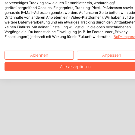
serverseitiges Tracking sowie auch Drittanbieter ein, wodurch ggf.
geräteübergreifend Cookies, Fingerprints, Tracking-Pixel, IP-Adressen sowie
gehashte E-Mail-Adressen genutzt werden. Auf unserer Seite betten wir zud
Drittinhalte von anderen Anbietern ein (Video-Plattformen). Wir haben auf die
weitere Datenverarbeitung und ein etwaiges Tracking durch den Drittanbieter
keinen Einfluss. Mit deiner Einstellung willigst du in die oben beschriebenen
Vorgänge ein. Du kannst deine Einwilligung (z. B. im Footer unter „Privacy-
Einstellungen“) jederzeit mit Wirkung für die Zukunft widerrufen. (
BoD-Impres
Ablehnen
Anpassen
Alle akzeptieren