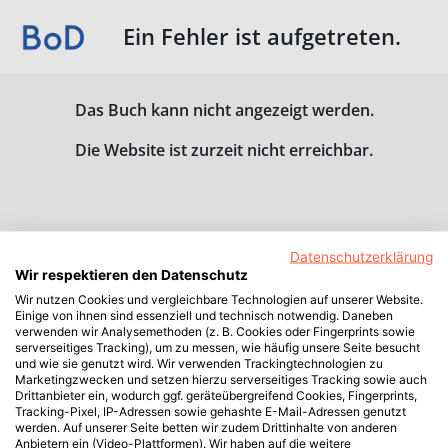
Ein Fehler ist aufgetreten.
Das Buch kann nicht angezeigt werden.
Die Website ist zurzeit nicht erreichbar.
Datenschutzerklärung
Wir respektieren den Datenschutz
Wir nutzen Cookies und vergleichbare Technologien auf unserer Website.
Einige von ihnen sind essenziell und technisch notwendig. Daneben
verwenden wir Analysemethoden (z. B. Cookies oder Fingerprints sowie
serverseitiges Tracking), um zu messen, wie häufig unsere Seite besucht
und wie sie genutzt wird. Wir verwenden Trackingtechnologien zu
Marketingzwecken und setzen hierzu serverseitiges Tracking sowie auch
Drittanbieter ein, wodurch ggf. geräteübergreifend Cookies, Fingerprints,
Tracking-Pixel, IP-Adressen sowie gehashte E-Mail-Adressen genutzt
werden. Auf unserer Seite betten wir zudem Drittinhalte von anderen
Anbietern ein (Video-Plattformen). Wir haben auf die weitere