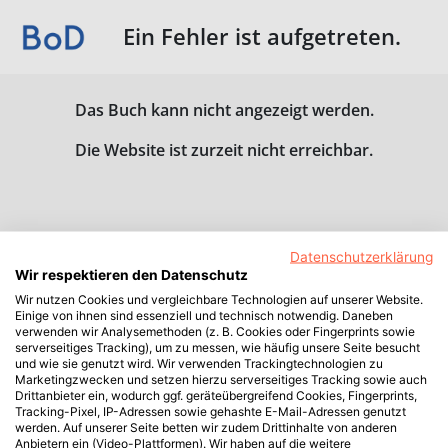
Ein Fehler ist aufgetreten.
Das Buch kann nicht angezeigt werden.
Die Website ist zurzeit nicht erreichbar.
Datenschutzerklärung
Wir respektieren den Datenschutz
Wir nutzen Cookies und vergleichbare Technologien auf unserer Website.
Einige von ihnen sind essenziell und technisch notwendig. Daneben
verwenden wir Analysemethoden (z. B. Cookies oder Fingerprints sowie
serverseitiges Tracking), um zu messen, wie häufig unsere Seite besucht
und wie sie genutzt wird. Wir verwenden Trackingtechnologien zu
Marketingzwecken und setzen hierzu serverseitiges Tracking sowie auch
Drittanbieter ein, wodurch ggf. geräteübergreifend Cookies, Fingerprints,
Tracking-Pixel, IP-Adressen sowie gehashte E-Mail-Adressen genutzt
werden. Auf unserer Seite betten wir zudem Drittinhalte von anderen
Anbietern ein (Video-Plattformen). Wir haben auf die weitere