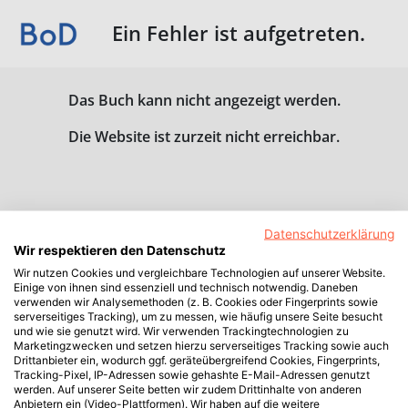
Ein Fehler ist aufgetreten.
Das Buch kann nicht angezeigt werden.
Die Website ist zurzeit nicht erreichbar.
Datenschutzerklärung
Wir respektieren den Datenschutz
Wir nutzen Cookies und vergleichbare Technologien auf unserer Website.
Einige von ihnen sind essenziell und technisch notwendig. Daneben
verwenden wir Analysemethoden (z. B. Cookies oder Fingerprints sowie
serverseitiges Tracking), um zu messen, wie häufig unsere Seite besucht
und wie sie genutzt wird. Wir verwenden Trackingtechnologien zu
Marketingzwecken und setzen hierzu serverseitiges Tracking sowie auch
Drittanbieter ein, wodurch ggf. geräteübergreifend Cookies, Fingerprints,
Tracking-Pixel, IP-Adressen sowie gehashte E-Mail-Adressen genutzt
werden. Auf unserer Seite betten wir zudem Drittinhalte von anderen
Anbietern ein (Video-Plattformen). Wir haben auf die weitere