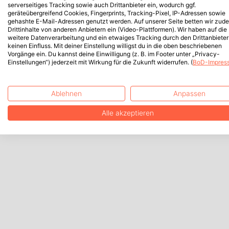
serverseitiges Tracking sowie auch Drittanbieter ein, wodurch ggf.
geräteübergreifend Cookies, Fingerprints, Tracking-Pixel, IP-Adressen sowie
gehashte E-Mail-Adressen genutzt werden. Auf unserer Seite betten wir zud
Drittinhalte von anderen Anbietern ein (Video-Plattformen). Wir haben auf die
weitere Datenverarbeitung und ein etwaiges Tracking durch den Drittanbieter
keinen Einfluss. Mit deiner Einstellung willigst du in die oben beschriebenen
Vorgänge ein. Du kannst deine Einwilligung (z. B. im Footer unter „Privacy-
Einstellungen“) jederzeit mit Wirkung für die Zukunft widerrufen. (
BoD-Impres
Ablehnen
Anpassen
Alle akzeptieren