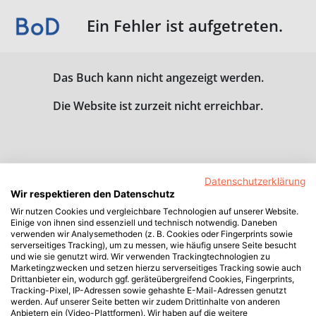
Ein Fehler ist aufgetreten.
Das Buch kann nicht angezeigt werden.
Die Website ist zurzeit nicht erreichbar.
Datenschutzerklärung
Wir respektieren den Datenschutz
Wir nutzen Cookies und vergleichbare Technologien auf unserer Website.
Einige von ihnen sind essenziell und technisch notwendig. Daneben
verwenden wir Analysemethoden (z. B. Cookies oder Fingerprints sowie
serverseitiges Tracking), um zu messen, wie häufig unsere Seite besucht
und wie sie genutzt wird. Wir verwenden Trackingtechnologien zu
Marketingzwecken und setzen hierzu serverseitiges Tracking sowie auch
Drittanbieter ein, wodurch ggf. geräteübergreifend Cookies, Fingerprints,
Tracking-Pixel, IP-Adressen sowie gehashte E-Mail-Adressen genutzt
werden. Auf unserer Seite betten wir zudem Drittinhalte von anderen
Anbietern ein (Video-Plattformen). Wir haben auf die weitere