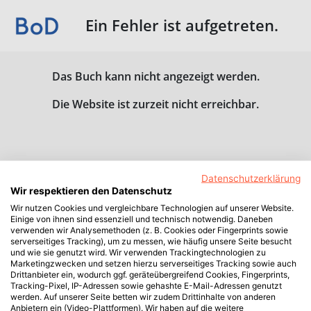
Ein Fehler ist aufgetreten.
Das Buch kann nicht angezeigt werden.
Die Website ist zurzeit nicht erreichbar.
Datenschutzerklärung
Wir respektieren den Datenschutz
Wir nutzen Cookies und vergleichbare Technologien auf unserer Website.
Einige von ihnen sind essenziell und technisch notwendig. Daneben
verwenden wir Analysemethoden (z. B. Cookies oder Fingerprints sowie
serverseitiges Tracking), um zu messen, wie häufig unsere Seite besucht
und wie sie genutzt wird. Wir verwenden Trackingtechnologien zu
Marketingzwecken und setzen hierzu serverseitiges Tracking sowie auch
Drittanbieter ein, wodurch ggf. geräteübergreifend Cookies, Fingerprints,
Tracking-Pixel, IP-Adressen sowie gehashte E-Mail-Adressen genutzt
werden. Auf unserer Seite betten wir zudem Drittinhalte von anderen
Anbietern ein (Video-Plattformen). Wir haben auf die weitere