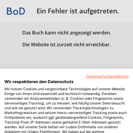
Ein Fehler ist aufgetreten.
Das Buch kann nicht angezeigt werden.
Die Website ist zurzeit nicht erreichbar.
Datenschutzerklärung
Wir respektieren den Datenschutz
Wir nutzen Cookies und vergleichbare Technologien auf unserer Website.
Einige von ihnen sind essenziell und technisch notwendig. Daneben
verwenden wir Analysemethoden (z. B. Cookies oder Fingerprints sowie
serverseitiges Tracking), um zu messen, wie häufig unsere Seite besucht
und wie sie genutzt wird. Wir verwenden Trackingtechnologien zu
Marketingzwecken und setzen hierzu serverseitiges Tracking sowie auch
Drittanbieter ein, wodurch ggf. geräteübergreifend Cookies, Fingerprints,
Tracking-Pixel, IP-Adressen sowie gehashte E-Mail-Adressen genutzt
werden. Auf unserer Seite betten wir zudem Drittinhalte von anderen
Anbietern ein (Video-Plattformen). Wir haben auf die weitere