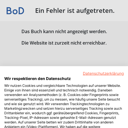
Ein Fehler ist aufgetreten.
Das Buch kann nicht angezeigt werden.
Die Website ist zurzeit nicht erreichbar.
Datenschutzerklärung
Wir respektieren den Datenschutz
Wir nutzen Cookies und vergleichbare Technologien auf unserer Website.
Einige von ihnen sind essenziell und technisch notwendig. Daneben
verwenden wir Analysemethoden (z. B. Cookies oder Fingerprints sowie
serverseitiges Tracking), um zu messen, wie häufig unsere Seite besucht
und wie sie genutzt wird. Wir verwenden Trackingtechnologien zu
Marketingzwecken und setzen hierzu serverseitiges Tracking sowie auch
Drittanbieter ein, wodurch ggf. geräteübergreifend Cookies, Fingerprints,
Tracking-Pixel, IP-Adressen sowie gehashte E-Mail-Adressen genutzt
werden. Auf unserer Seite betten wir zudem Drittinhalte von anderen
Anbietern ein (Video-Plattformen). Wir haben auf die weitere