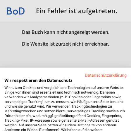
Ein Fehler ist aufgetreten.
Das Buch kann nicht angezeigt werden.
Die Website ist zurzeit nicht erreichbar.
Datenschutzerklärung
Wir respektieren den Datenschutz
Wir nutzen Cookies und vergleichbare Technologien auf unserer Website.
Einige von ihnen sind essenziell und technisch notwendig. Daneben
verwenden wir Analysemethoden (z. B. Cookies oder Fingerprints sowie
serverseitiges Tracking), um zu messen, wie häufig unsere Seite besucht
und wie sie genutzt wird. Wir verwenden Trackingtechnologien zu
Marketingzwecken und setzen hierzu serverseitiges Tracking sowie auch
Drittanbieter ein, wodurch ggf. geräteübergreifend Cookies, Fingerprints,
Tracking-Pixel, IP-Adressen sowie gehashte E-Mail-Adressen genutzt
werden. Auf unserer Seite betten wir zudem Drittinhalte von anderen
Anbietern ein (Video-Plattformen). Wir haben auf die weitere