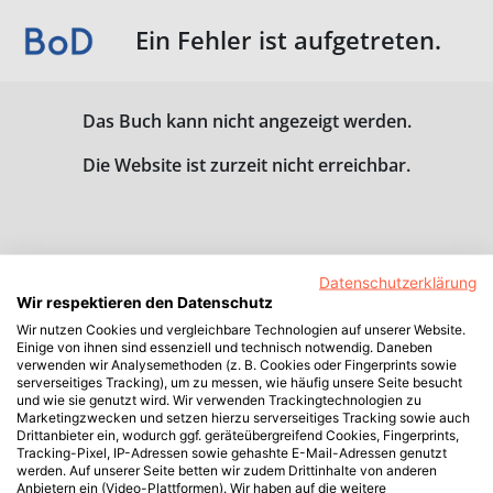
Ein Fehler ist aufgetreten.
Das Buch kann nicht angezeigt werden.
Die Website ist zurzeit nicht erreichbar.
Datenschutzerklärung
Wir respektieren den Datenschutz
Wir nutzen Cookies und vergleichbare Technologien auf unserer Website.
Einige von ihnen sind essenziell und technisch notwendig. Daneben
verwenden wir Analysemethoden (z. B. Cookies oder Fingerprints sowie
serverseitiges Tracking), um zu messen, wie häufig unsere Seite besucht
und wie sie genutzt wird. Wir verwenden Trackingtechnologien zu
Marketingzwecken und setzen hierzu serverseitiges Tracking sowie auch
Drittanbieter ein, wodurch ggf. geräteübergreifend Cookies, Fingerprints,
Tracking-Pixel, IP-Adressen sowie gehashte E-Mail-Adressen genutzt
werden. Auf unserer Seite betten wir zudem Drittinhalte von anderen
Anbietern ein (Video-Plattformen). Wir haben auf die weitere