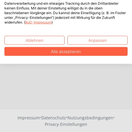
Datenverarbeitung und ein etwaiges Tracking durch den Drittanbieter
keinen Einfluss. Mit deiner Einstellung willigst du in die oben
beschriebenen Vorgänge ein. Du kannst deine Einwilligung (z. B. im Footer
unter „Privacy-Einstellungen“) jederzeit mit Wirkung für die Zukunft
widerrufen. (
BoD-Impressum
)
Ablehnen
Anpassen
Alle akzeptieren
·
·
·
Impressum
Datenschutz
Nutzungsbedingungen
Privacy-Einstellungen