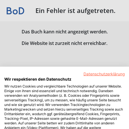
Ein Fehler ist aufgetreten.
Das Buch kann nicht angezeigt werden.
Die Website ist zurzeit nicht erreichbar.
Datenschutzerklärung
Wir respektieren den Datenschutz
Wir nutzen Cookies und vergleichbare Technologien auf unserer Website.
Einige von ihnen sind essenziell und technisch notwendig. Daneben
verwenden wir Analysemethoden (z. B. Cookies oder Fingerprints sowie
serverseitiges Tracking), um zu messen, wie häufig unsere Seite besucht
und wie sie genutzt wird. Wir verwenden Trackingtechnologien zu
Marketingzwecken und setzen hierzu serverseitiges Tracking sowie auch
Drittanbieter ein, wodurch ggf. geräteübergreifend Cookies, Fingerprints,
Tracking-Pixel, IP-Adressen sowie gehashte E-Mail-Adressen genutzt
werden. Auf unserer Seite betten wir zudem Drittinhalte von anderen
Anbietern ein (Video-Plattformen). Wir haben auf die weitere