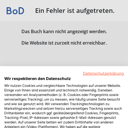
Ein Fehler ist aufgetreten.
Das Buch kann nicht angezeigt werden.
Die Website ist zurzeit nicht erreichbar.
Datenschutzerklärung
Wir respektieren den Datenschutz
Wir nutzen Cookies und vergleichbare Technologien auf unserer Website.
Einige von ihnen sind essenziell und technisch notwendig. Daneben
verwenden wir Analysemethoden (z. B. Cookies oder Fingerprints sowie
serverseitiges Tracking), um zu messen, wie häufig unsere Seite besucht
und wie sie genutzt wird. Wir verwenden Trackingtechnologien zu
Marketingzwecken und setzen hierzu serverseitiges Tracking sowie auch
Drittanbieter ein, wodurch ggf. geräteübergreifend Cookies, Fingerprints,
Tracking-Pixel, IP-Adressen sowie gehashte E-Mail-Adressen genutzt
werden. Auf unserer Seite betten wir zudem Drittinhalte von anderen
Anbietern ein (Video-Plattformen). Wir haben auf die weitere