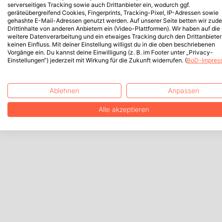
serverseitiges Tracking sowie auch Drittanbieter ein, wodurch ggf.
geräteübergreifend Cookies, Fingerprints, Tracking-Pixel, IP-Adressen sowie
gehashte E-Mail-Adressen genutzt werden. Auf unserer Seite betten wir zud
Drittinhalte von anderen Anbietern ein (Video-Plattformen). Wir haben auf die
weitere Datenverarbeitung und ein etwaiges Tracking durch den Drittanbieter
keinen Einfluss. Mit deiner Einstellung willigst du in die oben beschriebenen
Vorgänge ein. Du kannst deine Einwilligung (z. B. im Footer unter „Privacy-
Einstellungen“) jederzeit mit Wirkung für die Zukunft widerrufen. (
BoD-Impres
Ablehnen
Anpassen
Alle akzeptieren