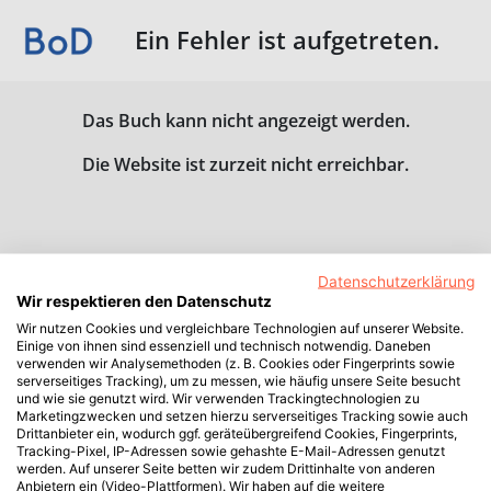
Ein Fehler ist aufgetreten.
Das Buch kann nicht angezeigt werden.
Die Website ist zurzeit nicht erreichbar.
Datenschutzerklärung
Wir respektieren den Datenschutz
Wir nutzen Cookies und vergleichbare Technologien auf unserer Website.
Einige von ihnen sind essenziell und technisch notwendig. Daneben
verwenden wir Analysemethoden (z. B. Cookies oder Fingerprints sowie
serverseitiges Tracking), um zu messen, wie häufig unsere Seite besucht
und wie sie genutzt wird. Wir verwenden Trackingtechnologien zu
Marketingzwecken und setzen hierzu serverseitiges Tracking sowie auch
Drittanbieter ein, wodurch ggf. geräteübergreifend Cookies, Fingerprints,
Tracking-Pixel, IP-Adressen sowie gehashte E-Mail-Adressen genutzt
werden. Auf unserer Seite betten wir zudem Drittinhalte von anderen
Anbietern ein (Video-Plattformen). Wir haben auf die weitere