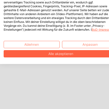
serverseitiges Tracking sowie auch Drittanbieter ein, wodurch ggf.
geräteübergreifend Cookies, Fingerprints, Tracking-Pixel, IP-Adressen sowie
gehashte E-Mail-Adressen genutzt werden. Auf unserer Seite betten wir zud
Drittinhalte von anderen Anbietern ein (Video-Plattformen). Wir haben auf die
weitere Datenverarbeitung und ein etwaiges Tracking durch den Drittanbieter
keinen Einfluss. Mit deiner Einstellung willigst du in die oben beschriebenen
Vorgänge ein. Du kannst deine Einwilligung (z. B. im Footer unter „Privacy-
Einstellungen“) jederzeit mit Wirkung für die Zukunft widerrufen. (
BoD-Impres
Ablehnen
Anpassen
Alle akzeptieren