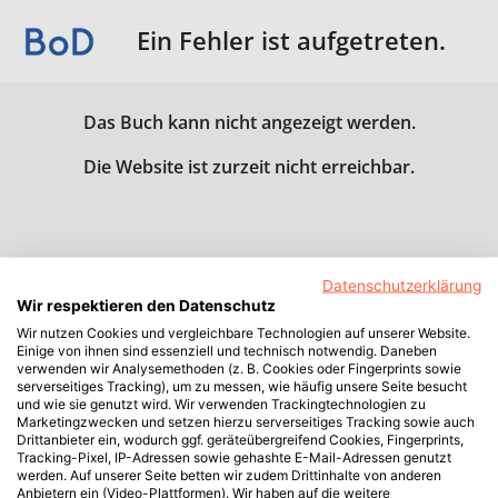
Ein Fehler ist aufgetreten.
Das Buch kann nicht angezeigt werden.
Die Website ist zurzeit nicht erreichbar.
Datenschutzerklärung
Wir respektieren den Datenschutz
Wir nutzen Cookies und vergleichbare Technologien auf unserer Website.
Einige von ihnen sind essenziell und technisch notwendig. Daneben
verwenden wir Analysemethoden (z. B. Cookies oder Fingerprints sowie
serverseitiges Tracking), um zu messen, wie häufig unsere Seite besucht
und wie sie genutzt wird. Wir verwenden Trackingtechnologien zu
Marketingzwecken und setzen hierzu serverseitiges Tracking sowie auch
Drittanbieter ein, wodurch ggf. geräteübergreifend Cookies, Fingerprints,
Tracking-Pixel, IP-Adressen sowie gehashte E-Mail-Adressen genutzt
werden. Auf unserer Seite betten wir zudem Drittinhalte von anderen
Anbietern ein (Video-Plattformen). Wir haben auf die weitere