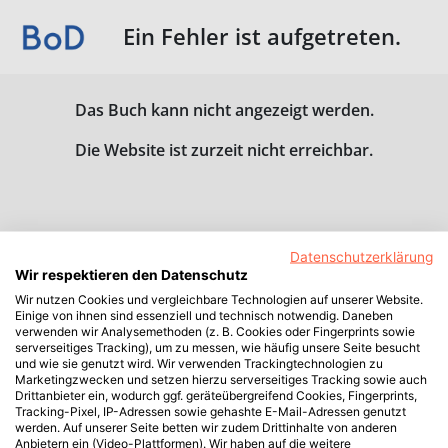
Ein Fehler ist aufgetreten.
Das Buch kann nicht angezeigt werden.
Die Website ist zurzeit nicht erreichbar.
Datenschutzerklärung
Wir respektieren den Datenschutz
Wir nutzen Cookies und vergleichbare Technologien auf unserer Website.
Einige von ihnen sind essenziell und technisch notwendig. Daneben
verwenden wir Analysemethoden (z. B. Cookies oder Fingerprints sowie
serverseitiges Tracking), um zu messen, wie häufig unsere Seite besucht
und wie sie genutzt wird. Wir verwenden Trackingtechnologien zu
Marketingzwecken und setzen hierzu serverseitiges Tracking sowie auch
Drittanbieter ein, wodurch ggf. geräteübergreifend Cookies, Fingerprints,
Tracking-Pixel, IP-Adressen sowie gehashte E-Mail-Adressen genutzt
werden. Auf unserer Seite betten wir zudem Drittinhalte von anderen
Anbietern ein (Video-Plattformen). Wir haben auf die weitere