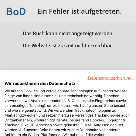
Ein Fehler ist aufgetreten.
Das Buch kann nicht angezeigt werden.
Die Website ist zurzeit nicht erreichbar.
Datenschutzerklärung
Wir respektieren den Datenschutz
Wir nutzen Cookies und vergleichbare Technologien auf unserer Website.
Einige von ihnen sind essenziell und technisch notwendig. Daneben
verwenden wir Analysemethoden (z. B. Cookies oder Fingerprints sowie
serverseitiges Tracking), um zu messen, wie häufig unsere Seite besucht
und wie sie genutzt wird. Wir verwenden Trackingtechnologien zu
Marketingzwecken und setzen hierzu serverseitiges Tracking sowie auch
Drittanbieter ein, wodurch ggf. geräteübergreifend Cookies, Fingerprints,
Tracking-Pixel, IP-Adressen sowie gehashte E-Mail-Adressen genutzt
werden. Auf unserer Seite betten wir zudem Drittinhalte von anderen
Anbietern ein (Video-Plattformen). Wir haben auf die weitere