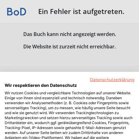
Ein Fehler ist aufgetreten.
Das Buch kann nicht angezeigt werden.
Die Website ist zurzeit nicht erreichbar.
Datenschutzerklärung
Wir respektieren den Datenschutz
Wir nutzen Cookies und vergleichbare Technologien auf unserer Website.
Einige von ihnen sind essenziell und technisch notwendig. Daneben
verwenden wir Analysemethoden (z. B. Cookies oder Fingerprints sowie
serverseitiges Tracking), um zu messen, wie häufig unsere Seite besucht
und wie sie genutzt wird. Wir verwenden Trackingtechnologien zu
Marketingzwecken und setzen hierzu serverseitiges Tracking sowie auch
Drittanbieter ein, wodurch ggf. geräteübergreifend Cookies, Fingerprints,
Tracking-Pixel, IP-Adressen sowie gehashte E-Mail-Adressen genutzt
werden. Auf unserer Seite betten wir zudem Drittinhalte von anderen
Anbietern ein (Video-Plattformen). Wir haben auf die weitere