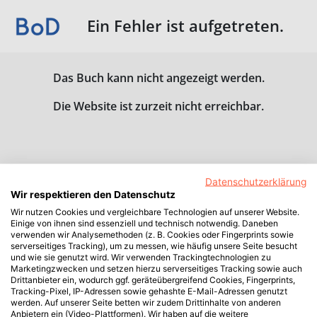
Ein Fehler ist aufgetreten.
Das Buch kann nicht angezeigt werden.
Die Website ist zurzeit nicht erreichbar.
Datenschutzerklärung
Wir respektieren den Datenschutz
Wir nutzen Cookies und vergleichbare Technologien auf unserer Website.
Einige von ihnen sind essenziell und technisch notwendig. Daneben
verwenden wir Analysemethoden (z. B. Cookies oder Fingerprints sowie
serverseitiges Tracking), um zu messen, wie häufig unsere Seite besucht
und wie sie genutzt wird. Wir verwenden Trackingtechnologien zu
Marketingzwecken und setzen hierzu serverseitiges Tracking sowie auch
Drittanbieter ein, wodurch ggf. geräteübergreifend Cookies, Fingerprints,
Tracking-Pixel, IP-Adressen sowie gehashte E-Mail-Adressen genutzt
werden. Auf unserer Seite betten wir zudem Drittinhalte von anderen
Anbietern ein (Video-Plattformen). Wir haben auf die weitere