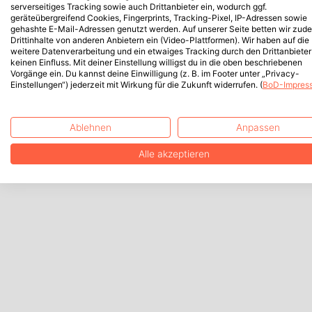
serverseitiges Tracking sowie auch Drittanbieter ein, wodurch ggf.
geräteübergreifend Cookies, Fingerprints, Tracking-Pixel, IP-Adressen sowie
gehashte E-Mail-Adressen genutzt werden. Auf unserer Seite betten wir zud
Drittinhalte von anderen Anbietern ein (Video-Plattformen). Wir haben auf die
weitere Datenverarbeitung und ein etwaiges Tracking durch den Drittanbieter
keinen Einfluss. Mit deiner Einstellung willigst du in die oben beschriebenen
Vorgänge ein. Du kannst deine Einwilligung (z. B. im Footer unter „Privacy-
Einstellungen“) jederzeit mit Wirkung für die Zukunft widerrufen. (
BoD-Impres
Ablehnen
Anpassen
Alle akzeptieren