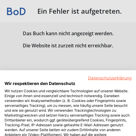
Ein Fehler ist aufgetreten.
Das Buch kann nicht angezeigt werden.
Die Website ist zurzeit nicht erreichbar.
Datenschutzerklärung
Wir respektieren den Datenschutz
Wir nutzen Cookies und vergleichbare Technologien auf unserer Website.
Einige von ihnen sind essenziell und technisch notwendig. Daneben
verwenden wir Analysemethoden (z. B. Cookies oder Fingerprints sowie
serverseitiges Tracking), um zu messen, wie häufig unsere Seite besucht
und wie sie genutzt wird. Wir verwenden Trackingtechnologien zu
Marketingzwecken und setzen hierzu serverseitiges Tracking sowie auch
Drittanbieter ein, wodurch ggf. geräteübergreifend Cookies, Fingerprints,
Tracking-Pixel, IP-Adressen sowie gehashte E-Mail-Adressen genutzt
werden. Auf unserer Seite betten wir zudem Drittinhalte von anderen
Anbietern ein (Video-Plattformen). Wir haben auf die weitere