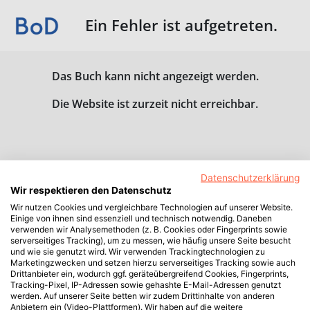
Ein Fehler ist aufgetreten.
Das Buch kann nicht angezeigt werden.
Die Website ist zurzeit nicht erreichbar.
Datenschutzerklärung
Wir respektieren den Datenschutz
Wir nutzen Cookies und vergleichbare Technologien auf unserer Website.
Einige von ihnen sind essenziell und technisch notwendig. Daneben
verwenden wir Analysemethoden (z. B. Cookies oder Fingerprints sowie
serverseitiges Tracking), um zu messen, wie häufig unsere Seite besucht
und wie sie genutzt wird. Wir verwenden Trackingtechnologien zu
Marketingzwecken und setzen hierzu serverseitiges Tracking sowie auch
Drittanbieter ein, wodurch ggf. geräteübergreifend Cookies, Fingerprints,
Tracking-Pixel, IP-Adressen sowie gehashte E-Mail-Adressen genutzt
werden. Auf unserer Seite betten wir zudem Drittinhalte von anderen
Anbietern ein (Video-Plattformen). Wir haben auf die weitere