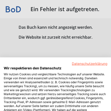
Ein Fehler ist aufgetreten.
Das Buch kann nicht angezeigt werden.
Die Website ist zurzeit nicht erreichbar.
Datenschutzerklärung
Wir respektieren den Datenschutz
Wir nutzen Cookies und vergleichbare Technologien auf unserer Website.
Einige von ihnen sind essenziell und technisch notwendig. Daneben
verwenden wir Analysemethoden (z. B. Cookies oder Fingerprints sowie
serverseitiges Tracking), um zu messen, wie häufig unsere Seite besucht
und wie sie genutzt wird. Wir verwenden Trackingtechnologien zu
Marketingzwecken und setzen hierzu serverseitiges Tracking sowie auch
Drittanbieter ein, wodurch ggf. geräteübergreifend Cookies, Fingerprints,
Tracking-Pixel, IP-Adressen sowie gehashte E-Mail-Adressen genutzt
werden. Auf unserer Seite betten wir zudem Drittinhalte von anderen
Anbietern ein (Video-Plattformen). Wir haben auf die weitere