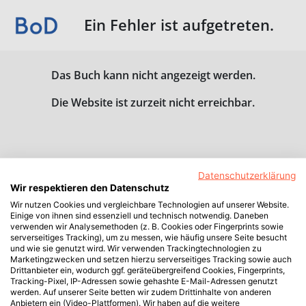
Ein Fehler ist aufgetreten.
Das Buch kann nicht angezeigt werden.
Die Website ist zurzeit nicht erreichbar.
Datenschutzerklärung
Wir respektieren den Datenschutz
Wir nutzen Cookies und vergleichbare Technologien auf unserer Website.
Einige von ihnen sind essenziell und technisch notwendig. Daneben
verwenden wir Analysemethoden (z. B. Cookies oder Fingerprints sowie
serverseitiges Tracking), um zu messen, wie häufig unsere Seite besucht
und wie sie genutzt wird. Wir verwenden Trackingtechnologien zu
Marketingzwecken und setzen hierzu serverseitiges Tracking sowie auch
Drittanbieter ein, wodurch ggf. geräteübergreifend Cookies, Fingerprints,
Tracking-Pixel, IP-Adressen sowie gehashte E-Mail-Adressen genutzt
werden. Auf unserer Seite betten wir zudem Drittinhalte von anderen
Anbietern ein (Video-Plattformen). Wir haben auf die weitere