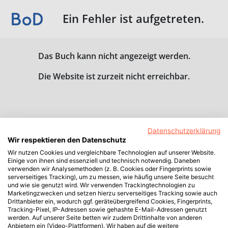
Ein Fehler ist aufgetreten.
Das Buch kann nicht angezeigt werden.
Die Website ist zurzeit nicht erreichbar.
Datenschutzerklärung
Wir respektieren den Datenschutz
Wir nutzen Cookies und vergleichbare Technologien auf unserer Website.
Einige von ihnen sind essenziell und technisch notwendig. Daneben
verwenden wir Analysemethoden (z. B. Cookies oder Fingerprints sowie
serverseitiges Tracking), um zu messen, wie häufig unsere Seite besucht
und wie sie genutzt wird. Wir verwenden Trackingtechnologien zu
Marketingzwecken und setzen hierzu serverseitiges Tracking sowie auch
Drittanbieter ein, wodurch ggf. geräteübergreifend Cookies, Fingerprints,
Tracking-Pixel, IP-Adressen sowie gehashte E-Mail-Adressen genutzt
werden. Auf unserer Seite betten wir zudem Drittinhalte von anderen
Anbietern ein (Video-Plattformen). Wir haben auf die weitere